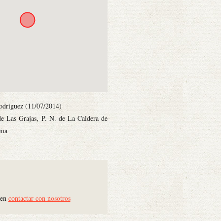
odríguez (11/07/2014)
de Las Grajas, P. N. de La Caldera de
lma
 en
contactar con nosotros