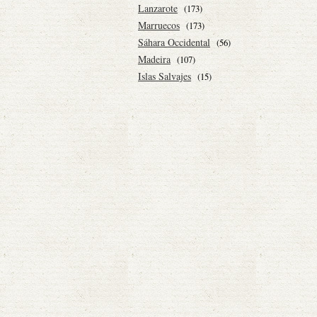
Lanzarote
(173)
Marruecos
(173)
Sáhara Occidental
(56)
Madeira
(107)
Islas Salvajes
(15)