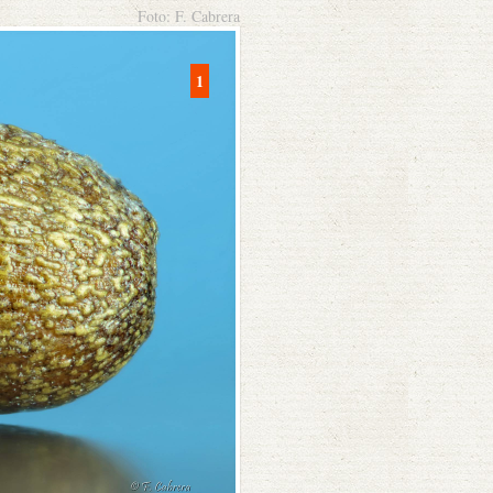
Foto: F. Cabrera
1