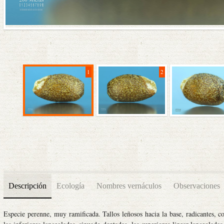
1
2
Descripción
Ecología
Nombres vernáculos
Observaciones
Especie perenne, muy ramificada. Tallos leñosos hacia la base, radicantes, co