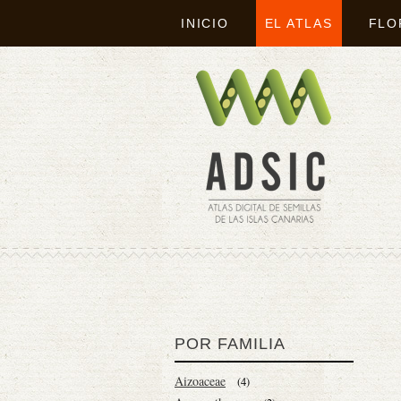
INICIO
EL ATLAS
FLO
POR FAMILIA
Aizoaceae
(4)