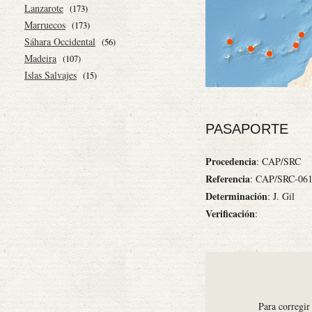
Lanzarote
(173)
Marruecos
(173)
Sáhara Occidental
(56)
Madeira
(107)
Islas Salvajes
(15)
PASAPORTE
Procedencia
: CAP/SRC
Referencia
: CAP/SRC-06
Determinación
: J. Gil
Verificación
:
Para corregir