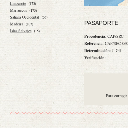
Lanzarote
(173)
Marruecos
(173)
Sáhara Occidental
(56)
PASAPORTE
Madeira
(107)
Islas Salvajes
(15)
Procedencia
: CAP/SRC
Referencia
: CAP/SRC-06
Determinación
: J. Gil
Verificación
:
Para corregir