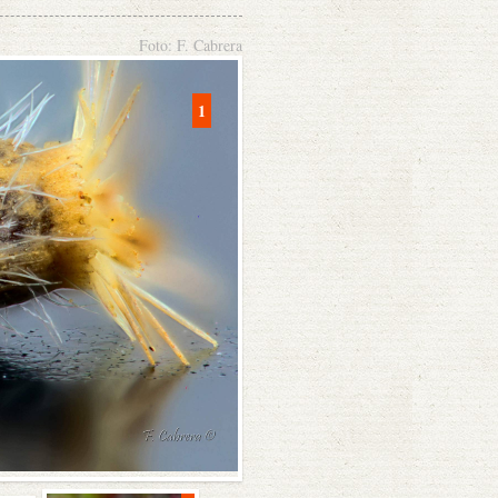
Foto: F. Cabrera
1