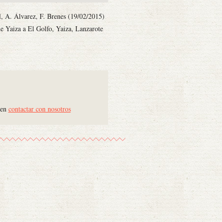
il, A. Álvarez, F. Brenes (19/02/2015)
de Yaiza a El Golfo, Yaiza, Lanzarote
 en
contactar con nosotros