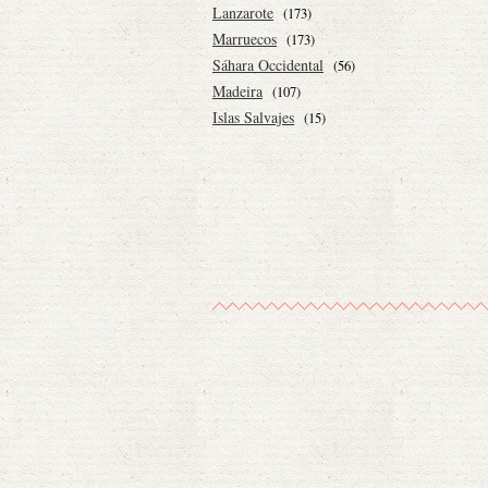
Lanzarote
(173)
Marruecos
(173)
Sáhara Occidental
(56)
Madeira
(107)
Islas Salvajes
(15)