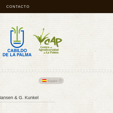
CONTACTO
Español
 Hansen & G. Kunkel