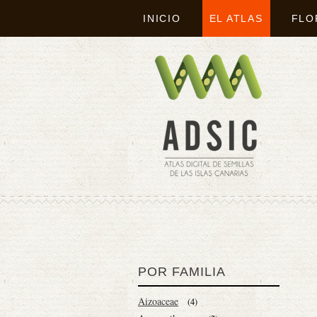
INICIO
EL ATLAS
FLO
POR FAMILIA
Aizoaceae
(4)