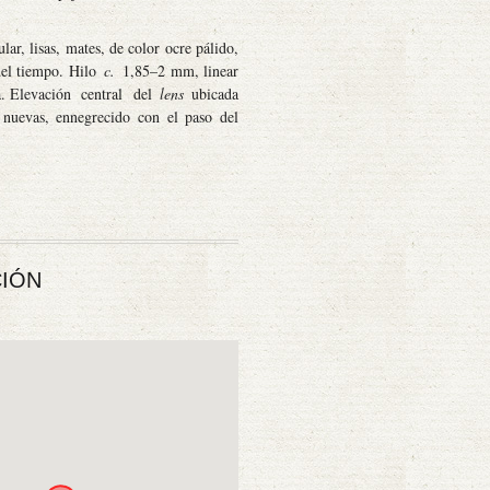
r, lisas, mates, de color ocre pálido,
del tiempo. Hilo
c.
1,85–2 mm, linear
. Elevación
central
del
lens
ubicada
nuevas, ennegrecido con el paso del
IÓN