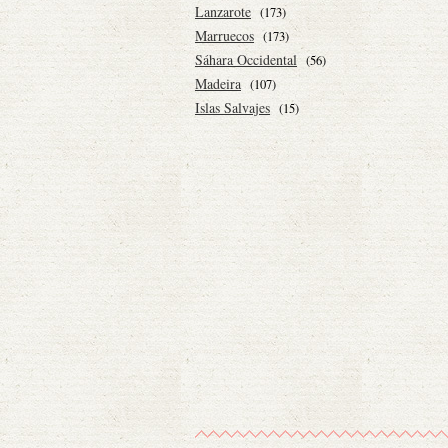
Lanzarote
(173)
Marruecos
(173)
Sáhara Occidental
(56)
Madeira
(107)
Islas Salvajes
(15)