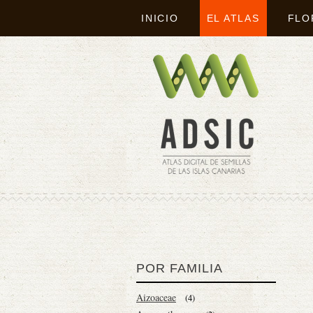
INICIO
EL ATLAS
FLO
POR FAMILIA
Aizoaceae
(4)