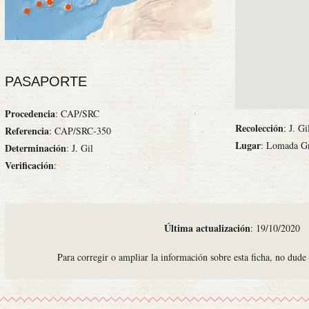
PASAPORTE
Procedencia
: CAP/SRC
Recolección
: J. G
Referencia
: CAP/SRC-350
Lugar
: Lomada Gr
Determinación
: J. Gil
Verificación
:
Última actualización
: 19/10/2020
Para corregir o ampliar la información sobre esta ficha, no dude