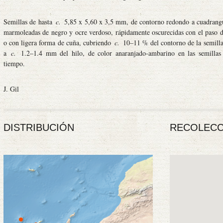
Semillas de hasta
c.
5,85 x 5,60 x 3,5 mm, de contorno redondo a cuadrangula
marmoleadas de negro y ocre verdoso, rápidamente oscurecidas con el paso 
o con ligera forma de cuña, cubriendo
c.
10–11 % del contorno de la semilla
a
c.
1.2–1.4 mm del hilo, de color anaranjado-ambarino en las semillas 
tiempo.
J. Gil
DISTRIBUCIÓN
RECOLECC