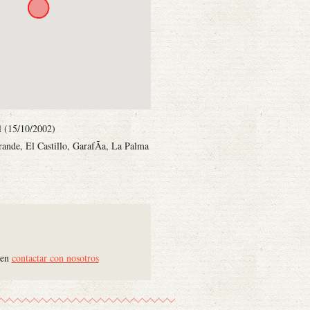
il (15/10/2002)
ande, El Castillo, GarafÃ­a, La Palma
 en
contactar con nosotros