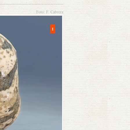
Foto: F. Cabrera
1