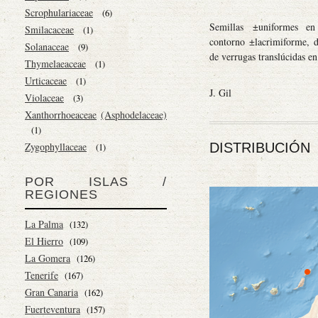
Scrophulariaceae
(6)
Semillas ±uniformes e
Smilacaceae
(1)
contorno ±lacrimiforme, d
Solanaceae
(9)
de verrugas translúcidas en
Thymelaeaceae
(1)
Urticaceae
(1)
J. Gil
Violaceae
(3)
Xanthorrhoeaceae
(Asphodelaceae)
(1)
DISTRIBUCIÓN
Zygophyllaceae
(1)
POR ISLAS /
REGIONES
La Palma
(132)
El Hierro
(109)
La Gomera
(126)
Tenerife
(167)
Gran Canaria
(162)
Fuerteventura
(157)