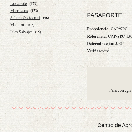
Lanzarote
(173)
Marruecos
(173)
PASAPORTE
Sáhara Occidental
(56)
Madeira
(107)
Procedencia
: CAP/SRC
Islas Salvajes
(15)
Referencia
: CAP/SRC-130
Determinación
: J. Gil
Verificación
:
Para corregir
Centro de Agr