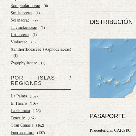
Scrophulariaceae
(6)
Smilacaceae
(1)
Solanaceae
(9)
DISTRIBUCIÓN
Thymelaeaceae
(1)
Urticaceae
(1)
Violaceae
(3)
Xanthorrhoeaceae
(Asphodelaceae)
(1)
Zygophyllaceae
(1)
POR ISLAS /
REGIONES
La Palma
(132)
El Hierro
(109)
La Gomera
(126)
PASAPORTE
Tenerife
(167)
Gran Canaria
(162)
Procedencia
: CAP.SRC
Fuerteventura
(157)