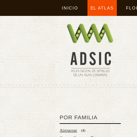
INICIO
EL ATLAS
FLO
POR FAMILIA
Aizoaceae
(4)