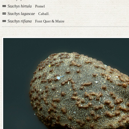
Stachys hirtula
Pomel
Stachys lagascae
Caball.
Stachys rifiana
Font Quer & Maire