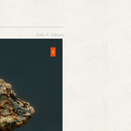
Foto: F. Cabrera
1