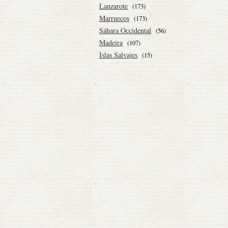
Lanzarote
(173)
Marruecos
(173)
Sáhara Occidental
(56)
Madeira
(107)
Islas Salvajes
(15)