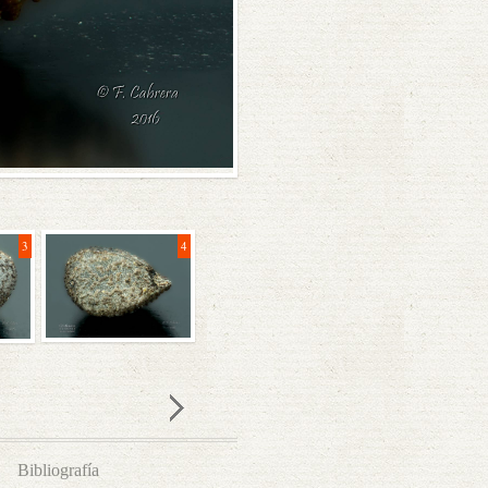
5
3
4
Bibliografía