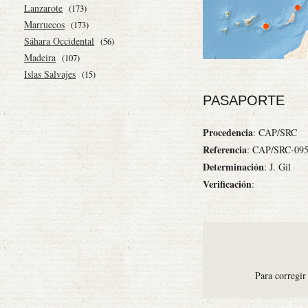
Lanzarote
(173)
Marruecos
(173)
Sáhara Occidental
(56)
Madeira
(107)
Islas Salvajes
(15)
PASAPORTE
Procedencia
: CAP/SRC
Referencia
: CAP/SRC-09
Determinación
: J. Gil
Verificación
:
Para corregir